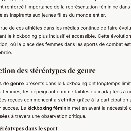
t renforcé l’importance de la représentation féminine dans 
les inspirants aux jeunes filles du monde entier.
rue de ces athlètes dans les médias continue de faire évolu
ant le kickboxing plus inclusif et accessible. Cette évolution
tion, où la place des femmes dans les sports de combat est
ébrée.
tion des stéréotypes de genre
s
de
genre
présents dans le kickboxing ont longtemps limit
es femmes, les dépeignant comme faibles ou inadaptées à ce
ées reçues commencent à s’effriter grâce à la participation
r succès. Le
kickboxing féminin
met en avant la nécessité 
sées à travers une observation critique.
éréotypes dans le sport