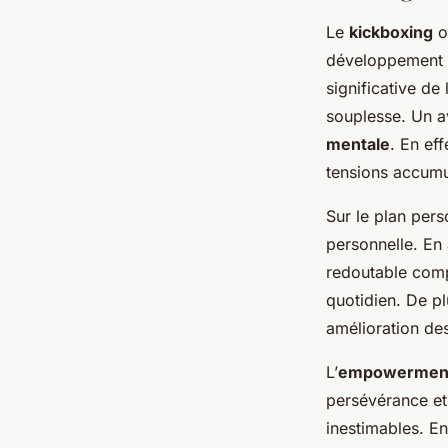
Le
kickboxing
o
développement p
significative de
souplesse. Un a
mentale
. En eff
tensions accumu
Sur le plan pers
personnelle. En
redoutable comp
quotidien. De pl
amélioration des
L’
empowermen
persévérance et 
inestimables. E