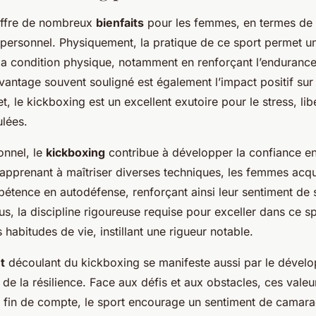
ffre de nombreux
bienfaits
pour les femmes, en termes de 
ersonnel. Physiquement, la pratique de ce sport permet un
 la condition physique, notamment en renforçant l’endurance,
vantage souvent souligné est également l’impact positif sur
et, le kickboxing est un excellent exutoire pour le stress, li
lées.
onnel, le
kickboxing
contribue à développer la confiance en 
 apprenant à maîtriser diverses techniques, les femmes acqu
étence en autodéfense, renforçant ainsi leur sentiment de 
us, la discipline rigoureuse requise pour exceller dans ce s
 habitudes de vie, instillant une rigueur notable.
t
découlant du kickboxing se manifeste aussi par le dével
de la résilience. Face aux défis et aux obstacles, ces valeu
n fin de compte, le sport encourage un sentiment de camara