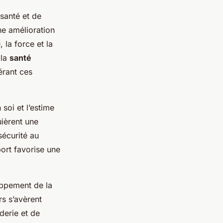
santé et de
e amélioration
 la force et la
 la
santé
bérant ces
soi et l’estime
ièrent une
sécurité au
port favorise une
oppement de la
rs s’avèrent
derie et de