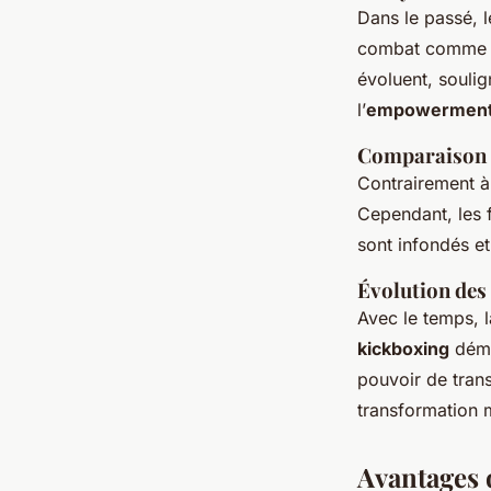
Dans le passé, 
combat comme un
évoluent, soulig
l’
empowermen
Comparaison a
Contrairement à 
Cependant, les 
sont infondés et
Évolution des 
Avec le temps, 
kickboxing
démo
pouvoir de trans
transformation
Avantages 