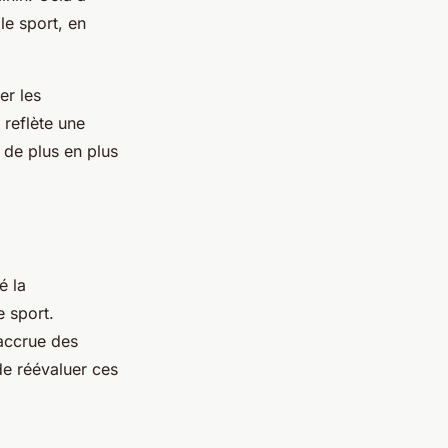
le sport, en
er les
 reflète une
 de plus en plus
é la
 sport.
 accrue des
de réévaluer ces