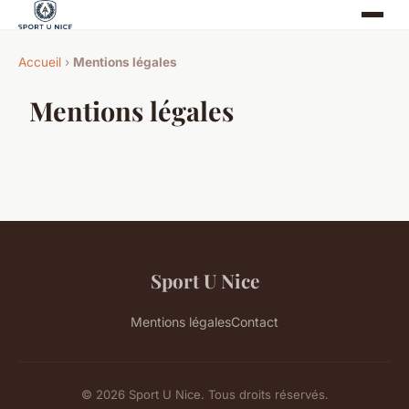
Accueil
›
Mentions légales
Mentions légales
Sport U Nice
Mentions légales
Contact
© 2026 Sport U Nice. Tous droits réservés.